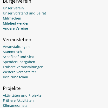
Bürgerverein
Unser Verein
Unser Vorstand und Beirat
Mitmachen
Mitglied werden
Andere Vereine
Vereinsleben
Veranstaltungen
Stammtisch
Schafkopf und Skat
Spendenübergaben
Frühere Veranstaltungen
Weitere Veranstalter
Inselrundschau
Projekte
Aktivitäten und Projekte
Frühere Aktivitäten
Klimamessnetz