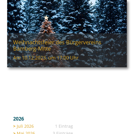
Weihnachtsfeier des Bürgervereins
Bamberg-Mitte
Am 10.12.2023, um 17:00 Uhr
2026
Juli 2026
1 Eintrag
Mai 2026
3 Einträge