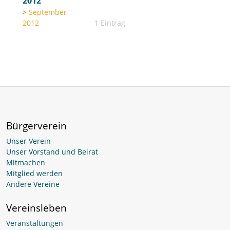
2012
September
2012
1 Eintrag
Bürgerverein
Unser Verein
Unser Vorstand und Beirat
Mitmachen
Mitglied werden
Andere Vereine
Vereinsleben
Veranstaltungen