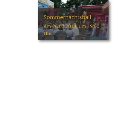
Sommernachtsball
Am 26.07.2014, um 19:00
Uhr