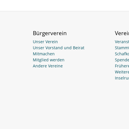
Bürgerverein
Vere
Unser Verein
Verans
Unser Vorstand und Beirat
Stammt
Mitmachen
Schafk
Mitglied werden
Spend
Andere Vereine
Früher
Weitere
Inselr